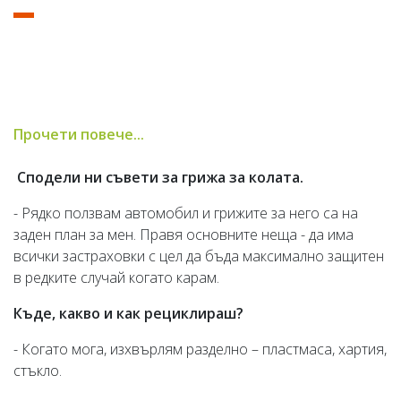
Прочети повече...
Сподели ни съвети за грижа за колата.
- Рядко ползвам автомобил и грижите за него са на
заден план за мен. Правя основните неща - да има
всички застраховки с цел да бъда максимално защитен
в редките случай когато карам.
Къде, какво и как рециклираш?
- Когато мога, изхвърлям разделно – пластмаса, хартия,
стъкло.