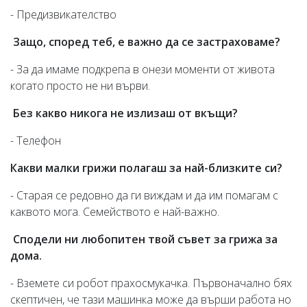
- Предизвикателство
Защо, според теб, е важно да се застраховаме?
- За да имаме подкрепа в онези моменти от живота
когато просто не ни върви.
Без какво никога не излизаш от вкъщи?
- Телефон
Какви малки грижи полагаш за най-близките си?
- Старая се редовно да ги виждам и да им помагам с
каквото мога. Семейството е най-важно.
Сподели ни любопитен твой съвет за грижа за
дома.
- Вземете си робот прахосмукачка. Първоначално бях
скептичен, че тази машинка може да върши работа но