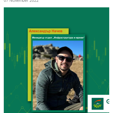
07 November 2022