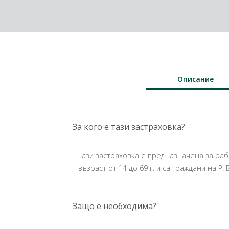
Описание
За кого е тази застраховка?
Тази застраховка е предназначена за раб
възраст от 14 до 69 г. и са граждани на Р
Защо е необходима?