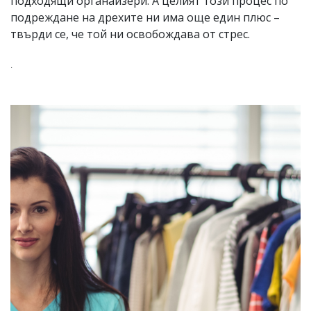
подходящи органайзери. А целият този процес по
подреждане на дрехите ни има още един плюс –
твърди се, че той ни освобождава от стрес.
.