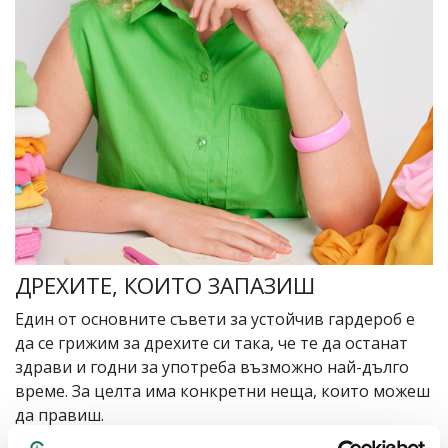
ДРЕХИТЕ, КОИТО ЗАПАЗИШ
Един от основните съвети за устойчив гардероб е
да се грижим за дрехите си така, че те да останат
здрави и годни за употреба възможно най-дълго
време. За целта има конкретни неща, които можеш
да правиш.