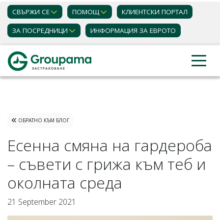
СВЪРЖИ СЕ
ПОМОЩ
КЛИЕНТСКИ ПОРТАЛ
ЗА ПОСРЕДНИЦИ
ИНФОРМАЦИЯ ЗА ЕВРОТО
Застраховки
Блог статии
ОБРАТНО КЪМ БЛОГ
Есенна смяна на гардероба
– съвети с грижа към теб и
околната среда
21 September 2021