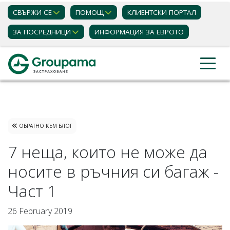
СВЪРЖИ СЕ
ПОМОЩ
КЛИЕНТСКИ ПОРТАЛ
ЗА ПОСРЕДНИЦИ
ИНФОРМАЦИЯ ЗА ЕВРОТО
Застраховки
Блог статии
ОБРАТНО КЪМ БЛОГ
7 неща, които не може да
носите в ръчния си багаж -
Част 1
26 February 2019