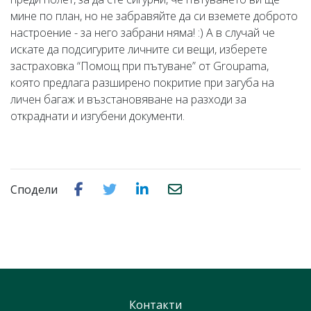
мине по план, но не забравяйте да си вземете доброто
настроение - за него забрани няма! :) А в случай че
искате да подсигурите личните си вещи, изберете
застраховка “Помощ при пътуване” от Groupama,
която предлага разширено покритие при загуба на
личен багаж и възстановяване на разходи за
откраднати и изгубени документи.
Сподели
Контакти