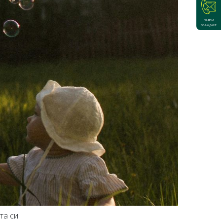
ЗАЯВИ
ОБАЖДАНЕ
та си.