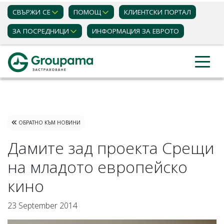
СВЪРЖИ СЕ
ПОМОЩ
КЛИЕНТСКИ ПОРТАЛ
ЗА ПОСРЕДНИЦИ
ИНФОРМАЦИЯ ЗА ЕВРОТО
Застраховки
Актуални новини
ОБРАТНО КЪМ НОВИНИ
Дамите зад проекта Срещи
на младото европейско
кино
23 September 2014