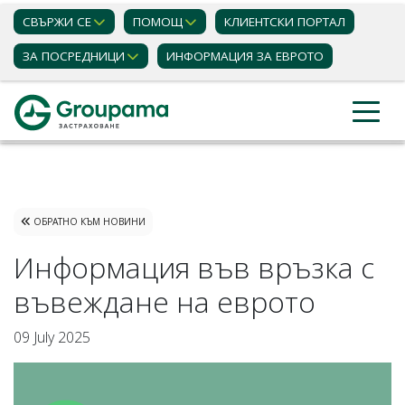
СВЪРЖИ СЕ
ПОМОЩ
КЛИЕНТСКИ ПОРТАЛ
ЗА ПОСРЕДНИЦИ
ИНФОРМАЦИЯ ЗА ЕВРОТО
Застраховки
Актуални новини
ОБРАТНО КЪМ НОВИНИ
Информация във връзка с
въвеждане на еврото
09 July 2025