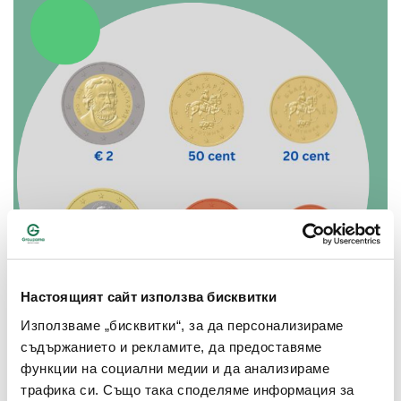
Настоящият сайт използва бисквитки
Използваме „бисквитки“, за да персонализираме
съдържанието и рекламите, да предоставяме
функции на социални медии и да анализираме
трафика си. Също така споделяме информация за