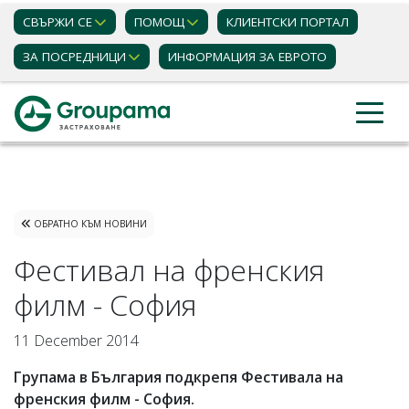
СВЪРЖИ СЕ
ПОМОЩ
КЛИЕНТСКИ ПОРТАЛ
ЗА ПОСРЕДНИЦИ
ИНФОРМАЦИЯ ЗА ЕВРОТО
Застраховки
Актуални новини
ОБРАТНО КЪМ НОВИНИ
Фестивал на френския
филм - София
11 December 2014
Групама в България подкрепя Фестивала на
френския филм - София.