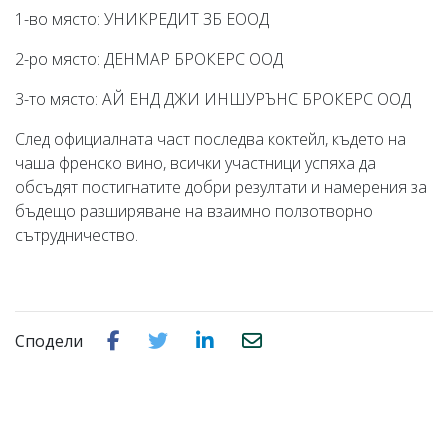
1-во място: УНИКРЕДИТ ЗБ ЕООД
2-ро място: ДЕНМАР БРОКЕРС ООД
3-то място: АЙ ЕНД ДЖИ ИНШУРЪНС БРОКЕРС ООД
След официалната част последва коктейл, където на
чаша френско вино, всички участници успяха да
обсъдят постигнатите добри резултати и намерения за
бъдещо разширяване на взаимно ползотворно
сътрудничество.
Сподели