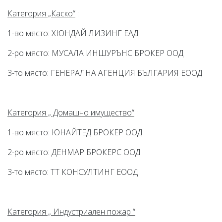
Категория „Каско“
:
1-во място: ХЮНДАЙ ЛИЗИНГ ЕАД
2-ро място: МУСАЛА ИНШУРЪНС БРОКЕР ООД
3-то място: ГЕНЕРАЛНА АГЕНЦИЯ БЪЛГАРИЯ ЕООД
Категория „ Домашно имущество“
:
1-во място: ЮНАЙТЕД БРОКЕР ООД
2-ро място: ДЕНМАР БРОКЕРС ООД
3-то място: ТТ КОНСУЛТИНГ ЕООД
Категория „ Индустриален пожар “
: