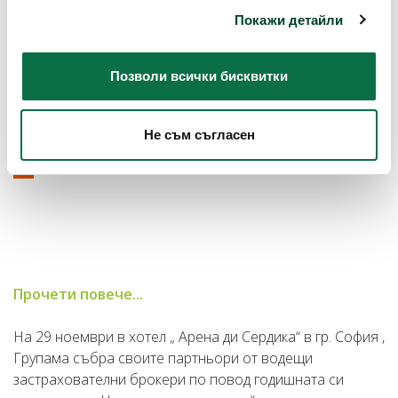
Покажи детайли
Позволи всички бисквитки
Не съм съгласен
Прочети повече...
На 29 ноември в хотел „ Арена ди Сердика“ в гр. София ,
Групама събра своите партньори от водещи
застрахователни брокери по повод годишната си