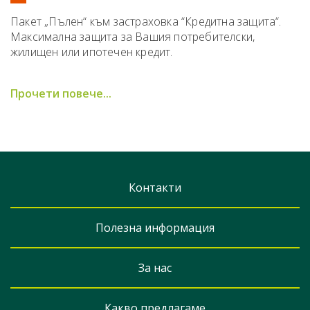
Пакет „Пълен“ към застраховка “Кредитна защита“.
Максимална защита за Вашия потребителски,
жилищен или ипотечен кредит.
Прочети повече...
Контакти
Полезна информация
За нас
Какво предлагаме