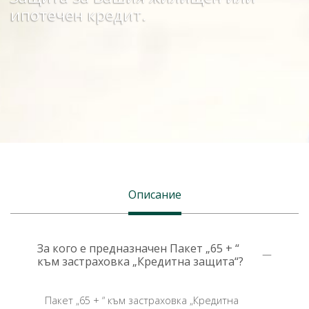
ипотечен кредит.
Описание
За кого е предназначен Пакет „65 + “
към застраховка „Кредитна защита“?
Пакет „65 + “ към застраховка „Кредитна