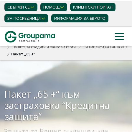
СВЪРЖИ СЕ
ПОМОЩ
КЛИЕНТСКИ ПОРТАЛ
ЗА ПОСРЕДНИЦИ
ИНФОРМАЦИЯ ЗА ЕВРОТО
Застраховки
Индивидуални клиенти
Защита за кредити и банкови карти
За Клиенти на Банка ДСК
Пакет „65 +“
Пакет „65 +“ към
застраховка “Кредитна
защита“
Защита за Вашия жилищен или