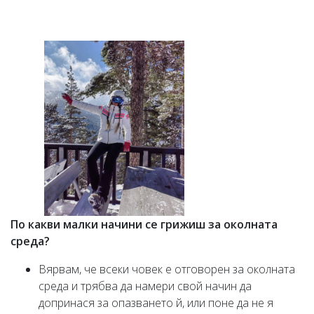
По какви малки начини се грижиш за околната
среда?
Вярвам, че всеки човек е отговорен за околната
среда и трябва да намери свой начин да
допринася за опазването й, или поне да не я